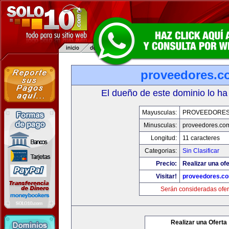
proveedores.c
El dueño de este dominio lo ha
Mayusculas:
PROVEEDORES
Minusculas:
proveedores.com
Longitud:
11 caracteres
Categorias:
Sin Clasificar
Precio:
Realizar una ofe
Visitar!
proveedores.co
Serán consideradas ofer
Realizar una Oferta