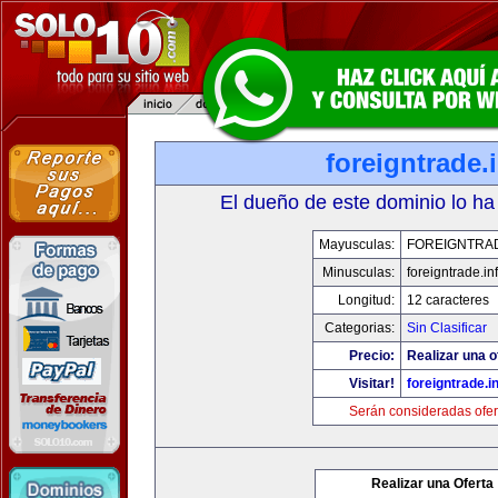
foreigntrade.
El dueño de este dominio lo ha
Mayusculas:
FOREIGNTRAD
Minusculas:
foreigntrade.in
Longitud:
12 caracteres
Categorias:
Sin Clasificar
Precio:
Realizar una o
Visitar!
foreigntrade.i
Serán consideradas ofer
Realizar una Oferta