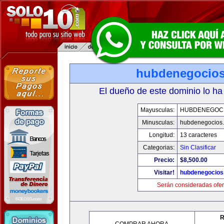
hubdenegocio
El dueño de este dominio lo ha
Mayusculas:
HUBDENEGOC
Minusculas:
hubdenegocios
Longitud:
13 caracteres
Categorias:
Sin Clasificar
Precio:
$8,500.00
Visitar!
hubdenegocios
Serán consideradas ofer
R