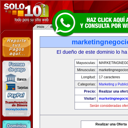
marketingnegoc
El dueño de este dominio lo ha
Mayusculas:
MARKETINGNEG
Minusculas:
marketingnegocio
Longitud:
17 caracteres
Categorias:
Marketing y Public
Precio:
Realizar una ofert
Visitar!
marketingnegoci
Serán consideradas ofer
Realizar una Oferta